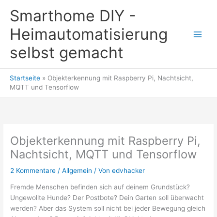
Zum
Smarthome DIY -
Inhalt
springen
Heimautomatisierung
selbst gemacht
Startseite
»
Objekterkennung mit Raspberry Pi, Nachtsicht,
MQTT und Tensorflow
Objekterkennung mit Raspberry Pi,
Nachtsicht, MQTT und Tensorflow
2 Kommentare
/
Allgemein
/ Von
edvhacker
Fremde Menschen befinden sich auf deinem Grundstück?
Ungewollte Hunde? Der Postbote? Dein Garten soll überwacht
werden? Aber das System soll nicht bei jeder Bewegung gleich