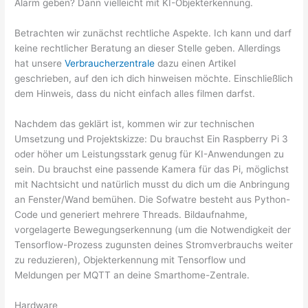
Alarm geben? Dann vielleicht mit KI-Objekterkennung.
Betrachten wir zunächst rechtliche Aspekte. Ich kann und darf
keine rechtlicher Beratung an dieser Stelle geben. Allerdings
hat unsere
Verbraucherzentrale
dazu einen Artikel
geschrieben, auf den ich dich hinweisen möchte. Einschließlich
dem Hinweis, dass du nicht einfach alles filmen darfst.
Nachdem das geklärt ist, kommen wir zur technischen
Umsetzung und Projektskizze: Du brauchst Ein Raspberry Pi 3
oder höher um Leistungsstark genug für KI-Anwendungen zu
sein. Du brauchst eine passende Kamera für das Pi, möglichst
mit Nachtsicht und natürlich musst du dich um die Anbringung
an Fenster/Wand bemühen. Die Sofwatre besteht aus Python-
Code und generiert mehrere Threads. Bildaufnahme,
vorgelagerte Bewegungserkennung (um die Notwendigkeit der
Tensorflow-Prozess zugunsten deines Stromverbrauchs weiter
zu reduzieren), Objekterkennung mit Tensorflow und
Meldungen per MQTT an deine Smarthome-Zentrale.
Hardware