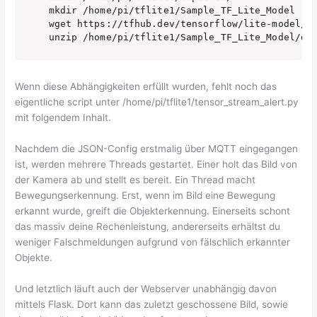
mkdir /home/pi/tflite1/Sample_TF_Lite_Model

wget https://tfhub.dev/tensorflow/lite-model/ss
Wenn diese Abhängigkeiten erfüllt wurden, fehlt noch das
eigentliche script unter /home/pi/tflite1/tensor_stream_alert.py
mit folgendem Inhalt.
Nachdem die JSON-Config erstmalig über MQTT eingegangen
ist, werden mehrere Threads gestartet. Einer holt das Bild von
der Kamera ab und stellt es bereit. Ein Thread macht
Bewegungserkennung. Erst, wenn im Bild eine Bewegung
erkannt wurde, greift die Objekterkennung. Einerseits schont
das massiv deine Rechenleistung, andererseits erhältst du
weniger Falschmeldungen aufgrund von fälschlich erkannter
Objekte.
Und letztlich läuft auch der Webserver unabhängig davon
mittels Flask. Dort kann das zuletzt geschossene Bild, sowie